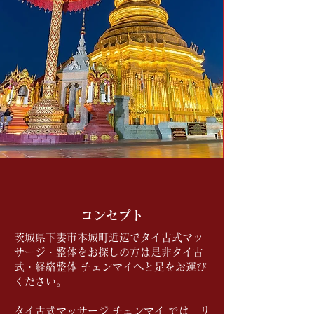
コンセプト
茨城県下妻市本城町近辺でタイ古式マッ
サージ・整体をお探しの方は是非タイ古
式・経絡整体 チェンマイへと足をお運び
ください。
​タイ古式マッサージ チェンマイ では、リ