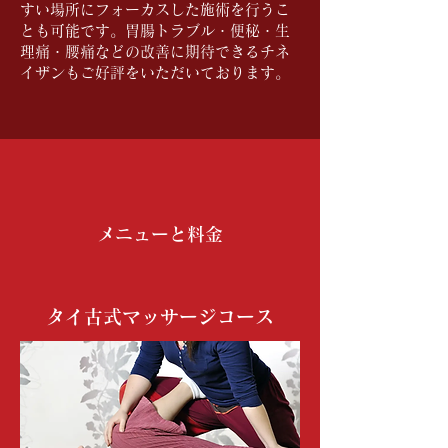
すい場所にフォーカスした施術を行うこ
とも可能です。胃腸トラブル・便秘・生
理痛・腰痛などの改善に期待できるチネ
イザンもご好評をいただいております。
メニューと料金
タイ古式マッサージコース