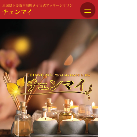
茨城県下妻市本城町タイ古式マッサージサロン
チェンマイ