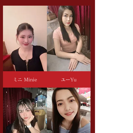
ミニ Minie
ユーYu